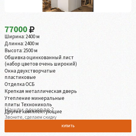
77000
Ширина: 2400 м
Длинна: 2400 м
Высота: 2500 м
Обшивка оцинкованный лист
(набор цветов очень широкий)
Окна двухстворчатые
пластиковые
Отделка ОСБ
Крепкая металлическая дверь
Утепление минеральные
плиты Технониколь
Нашли дешевле ?
Другие комплектующие
Звоните, сделаем скидку
КУПИТЬ