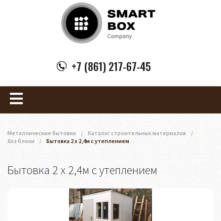
+7 (861) 217-67-45
Металлические бытовки
/
Каталог строительных материалов
/
Хоз блоки
/
Бытовка 2 х 2,4м с утеплением
Бытовка 2 х 2,4м с утеплением