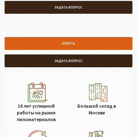
ЗАДАТЬ ВОПРОС
КУПИТЬ
ЗАДАТЬ ВОПРОС
18 лет успешной
Большой склад в
работы на рынке
Москве
пиломатериалов