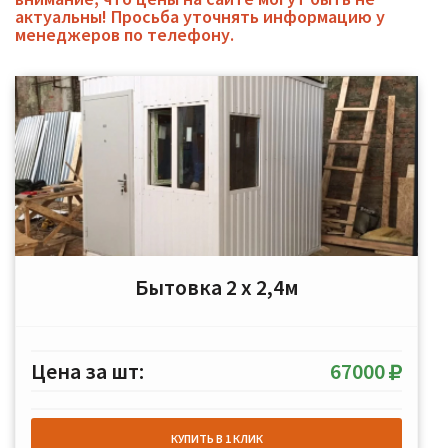
актуальны! Просьба уточнять информацию у
менеджеров по телефону.
Бытовка 2 х 2,4м
Цена за шт:
67000
КУПИТЬ В 1 КЛИК