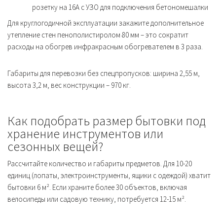
розетку на 16А с УЗО для подключения бетономешалки
Для круглогодичной эксплуатации закажите дополнительное
утепление стен пенополистиролом 80 мм – это сократит
расходы на обогрев инфракрасным обогревателем в 3 раза.
Габариты для перевозки без спецпропусков: ширина 2,55 м,
высота 3,2 м, вес конструкции – 970 кг.
Как подобрать размер бытовки под
хранение инструментов или
сезонных вещей?
Рассчитайте количество и габариты предметов. Для 10-20
единиц (лопаты, электроинструменты, ящики с одеждой) хватит
бытовки 6 м². Если храните более 30 объектов, включая
велосипеды или садовую технику, потребуется 12-15 м².