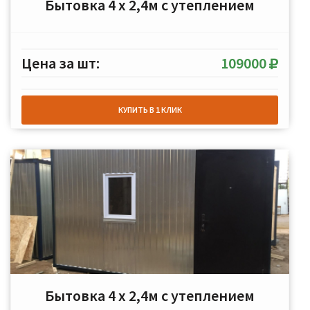
Бытовка 4 х 2,4м с утеплением
Цена за шт:
109000
КУПИТЬ В 1 КЛИК
Бытовка 4 х 2,4м с утеплением