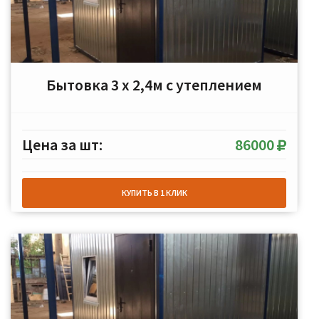
Бытовка 3 х 2,4м с утеплением
Цена за шт:
86000
КУПИТЬ В 1 КЛИК