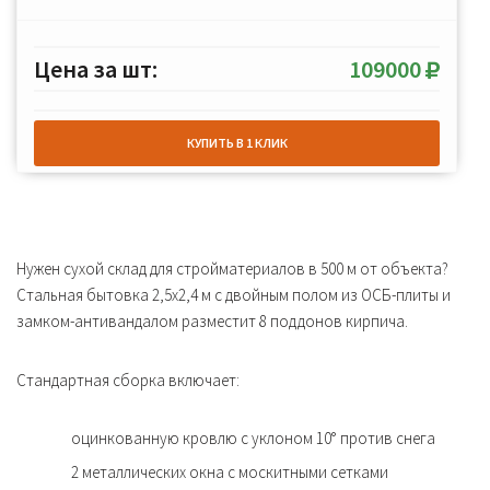
Цена за шт:
109000
КУПИТЬ В 1 КЛИК
Нужен сухой склад для стройматериалов в 500 м от объекта?
Стальная бытовка 2,5х2,4 м с двойным полом из ОСБ-плиты и
замком-антивандалом разместит 8 поддонов кирпича.
Стандартная сборка включает:
оцинкованную кровлю с уклоном 10° против снега
2 металлических окна с москитными сетками