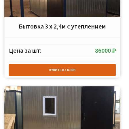
Бытовка 3 х 2,4м с утеплением
Цена за шт:
86000
КУПИТЬ В 1 КЛИК