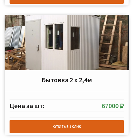
Бытовка 2 х 2,4м
Цена за шт:
67000
КУПИТЬ В 1 КЛИК