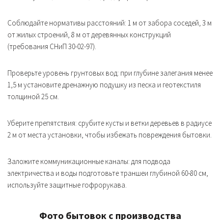
Соблюдайте нормативы расстояний: 1 м от забора соседей, 3 м
от жилых строений, 8 м от деревянных конструкций
(требования СНиП 30-02-97).
Проверьте уровень грунтовых вод: при глубине залегания менее
1,5 м установите дренажную подушку из песка и геотекстиля
толщиной 25 см.
Уберите препятствия: срубите кусты и ветки деревьев в радиусе
2 м от места установки, чтобы избежать повреждения бытовки.
Заложите коммуникационные каналы: для подвода
электричества и воды подготовьте траншеи глубиной 60-80 см,
используйте защитные гофрорукава.
Фото бытовок с производства