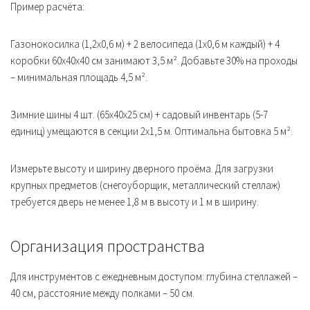
Пример расчёта:
Газонокосилка (1,2х0,6 м) + 2 велосипеда (1х0,6 м каждый) + 4
коробки 60х40х40 см занимают 3,5 м². Добавьте 30% на проходы
– минимальная площадь 4,5 м².
Зимние шины 4 шт. (65х40х25 см) + садовый инвентарь (5-7
единиц) умещаются в секции 2х1,5 м. Оптимальна бытовка 5 м².
Измерьте высоту и ширину дверного проёма. Для загрузки
крупных предметов (снегоуборщик, металлический стеллаж)
требуется дверь не менее 1,8 м в высоту и 1 м в ширину.
Организация пространства
Для инструментов с ежедневным доступом: глубина стеллажей –
40 см, расстояние между полками – 50 см.