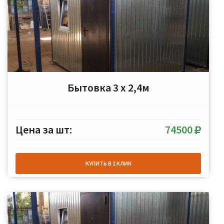
Бытовка 3 х 2,4м
Цена за шт:
74500
КУПИТЬ В 1 КЛИК