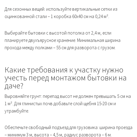
Для сезонных вещей: используйте вертикальные сетки из
оцинкованной стали – 1 коробка 60х40 см на 0,24 м².
Выбирайте бытовки с высотой потолка от 2,4 м, если
планируете двухъярусное хранение. Минимальная ширина
прохода между полками – 55 см для разворота с грузом.
Какие требования к участку нужно
учесть перед монтажом бытовки на
даче?
Выровняйте грунт: перепад высот не должен превышать 5 см на
1 м². Для глинистых почв добавьте слой щебня 15-20 см и
утрамбуйте.
Обеспечьте свободный подъезд для грузовика: ширина проезда
– минимум 3 м, высота – 4,5 м, радиус разворота – 6 м.