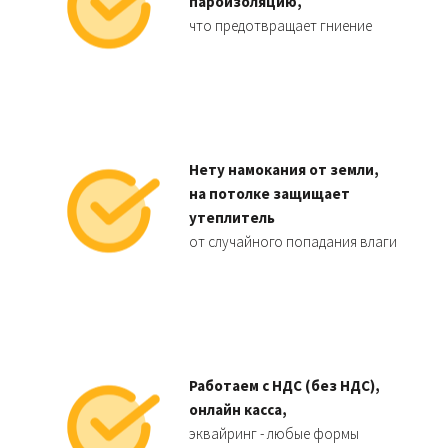
пароизоляцию,
что предотвращает гниение
Нету намокания от земли,
на потолке защищает
утеплитель
от случайного попадания влаги
Работаем с НДС (без НДС),
онлайн касса,
эквайринг - любые формы