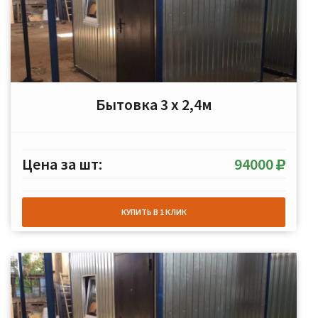
Бытовка 3 х 2,4м
Цена за шт:
94000
КУПИТЬ В 1 КЛИК