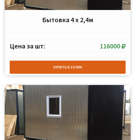
Бытовка 4 х 2,4м
Цена за шт:
116000
КУПИТЬ В 1 КЛИК