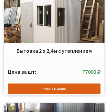
Бытовка 2 х 2,4м с утеплением
Цена за шт:
77000
КУПИТЬ В 1 КЛИК