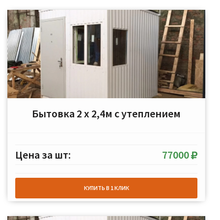
Бытовка 2 х 2,4м с утеплением
Цена за шт:
77000
КУПИТЬ В 1 КЛИК