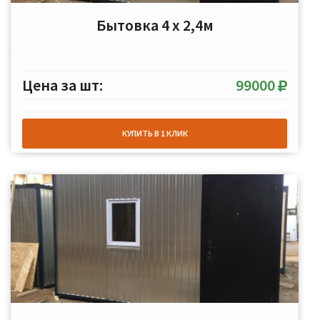
Бытовка 4 х 2,4м
Цена за шт:
99000
КУПИТЬ В 1 КЛИК