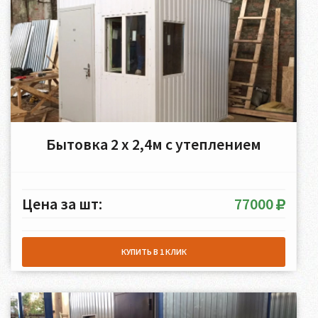
Бытовка 2 х 2,4м с утеплением
Цена за шт:
77000
КУПИТЬ В 1 КЛИК