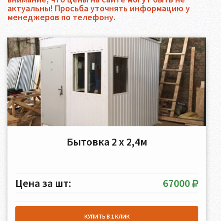
актуальны! Просьба уточнять информацию у
менеджеров по телефону.
Бытовка 2 х 2,4м
Цена за шт:
67000
КУПИТЬ В 1 КЛИК