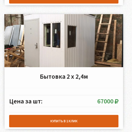
Бытовка 2 х 2,4м
Цена за шт:
67000
КУПИТЬ В 1 КЛИК