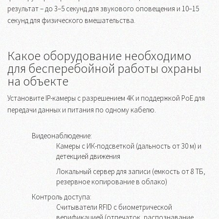
результат – до 3–5 секунд для звукового оповещения и 10–15
секунд для физического вмешательства.
Какое оборудование необходимо
для бесперебойной работы охраны
на объекте
Установите IP-камеры с разрешением 4К и поддержкой PoE для
передачи данных и питания по одному кабелю.
Видеонаблюдение:
Камеры с ИК-подсветкой (дальность от 30 м) и
детекцией движения
Локальный сервер для записи (емкость от 8 ТБ,
резервное копирование в облако)
Контроль доступа:
Считыватели RFID с биометрической
верификацией (отпечаток, распознавание