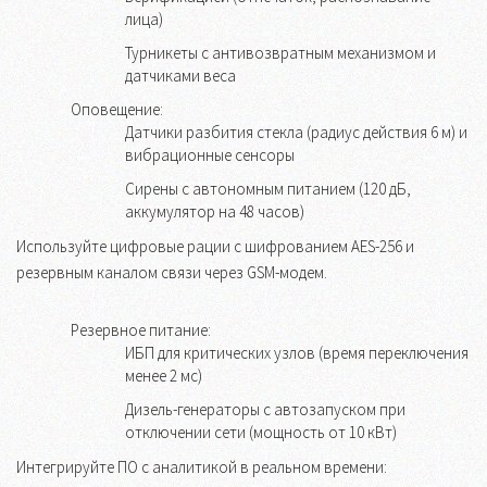
лица)
Турникеты с антивозвратным механизмом и
датчиками веса
Оповещение:
Датчики разбития стекла (радиус действия 6 м) и
вибрационные сенсоры
Сирены с автономным питанием (120 дБ,
аккумулятор на 48 часов)
Используйте цифровые рации с шифрованием AES-256 и
резервным каналом связи через GSM-модем.
Резервное питание:
ИБП для критических узлов (время переключения
менее 2 мс)
Дизель-генераторы с автозапуском при
отключении сети (мощность от 10 кВт)
Интегрируйте ПО с аналитикой в реальном времени: