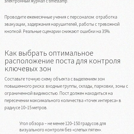
электронный журнал с timestamp.
Проводите ежемесячные учения с персоналом: отработка
эвакуации, задержания нарушителей, работы с тревожной
кнопкой. Реальные сценарии снижают ошибки на 35%.
Как выбрать оптимальное
расположение поста для контроля
ключевых зон
Составьте точную схему объекта с выделением зон
повышенного риска: входные группы, склады, парковки, зоны с
ограниченной видимостью. Пост должен находиться на
пересечении максимального количества «точек интереса» в
радиусе 10–15 метров.
Угол обзора – не менее 120–150 градусов для
визуального контроля без «слепых пятен».