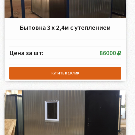
Бытовка 3 х 2,4м с утеплением
Цена за шт:
86000
КУПИТЬ В 1 КЛИК