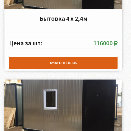
Бытовка 4 х 2,4м
Цена за шт:
116000
КУПИТЬ В 1 КЛИК