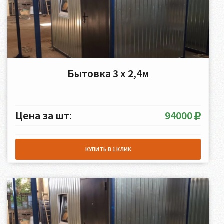
Бытовка 3 х 2,4м
Цена за шт:
94000
КУПИТЬ В 1 КЛИК