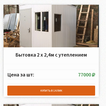
Бытовка 2 х 2,4м с утеплением
Цена за шт:
77000
КУПИТЬ В 1 КЛИК