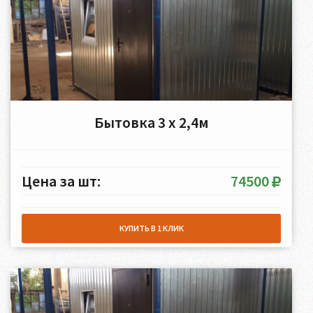
Бытовка 3 х 2,4м
Цена за шт:
74500
КУПИТЬ В 1 КЛИК