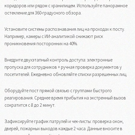
коридоров или рядом с хранилищем. Используйте панорамное
остекление для 360-градусного обзора.
Установите системы распознавания лиц на проходах к посту.
Например, камеры с ИИ-аналитикой снижают риск
проникновения посторонних на 40%.
Внедрите двухэтапный контроль доступа: электронные
пропуска для сотрудников + ручная проверка документов у
посетителей. Ежедневно обновляйте списки разрешенных лиц.
Оборудуйте пост прямой связью с группами быстрого
реагирования. Среднее время прибытия на экстренный вызов
сократится с 8 до 2 минут.
Зафиксируйте график патрулей и чек-листы: проверка окон,
дверей, пожарных выходов каждые 2 часа. Данные вносите в