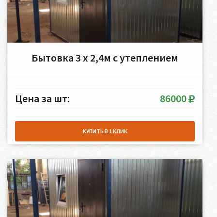
Бытовка 3 х 2,4м с утеплением
Цена за шт:
86000
КУПИТЬ В 1 КЛИК