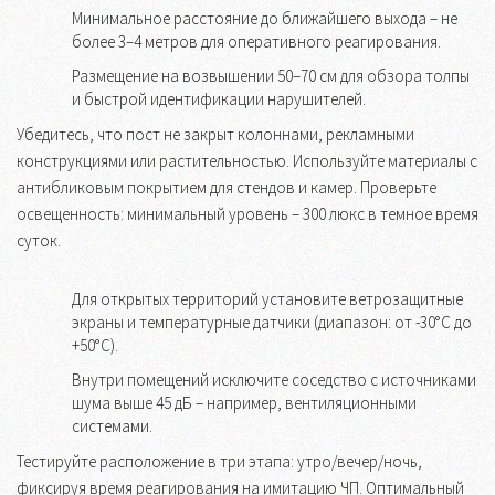
Минимальное расстояние до ближайшего выхода – не
более 3–4 метров для оперативного реагирования.
Размещение на возвышении 50–70 см для обзора толпы
и быстрой идентификации нарушителей.
Убедитесь, что пост не закрыт колоннами, рекламными
конструкциями или растительностью. Используйте материалы с
антибликовым покрытием для стендов и камер. Проверьте
освещенность: минимальный уровень – 300 люкс в темное время
суток.
Для открытых территорий установите ветрозащитные
экраны и температурные датчики (диапазон: от -30°C до
+50°C).
Внутри помещений исключите соседство с источниками
шума выше 45 дБ – например, вентиляционными
системами.
Тестируйте расположение в три этапа: утро/вечер/ночь,
фиксируя время реагирования на имитацию ЧП. Оптимальный