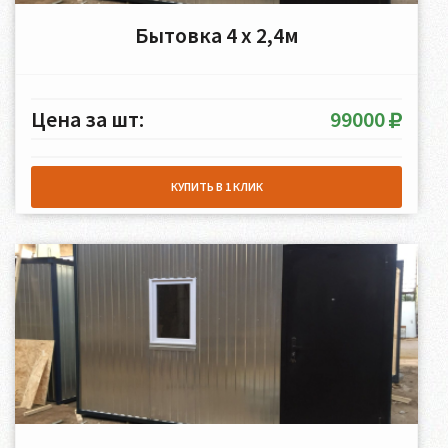
Бытовка 4 х 2,4м
Цена за шт:
99000
КУПИТЬ В 1 КЛИК