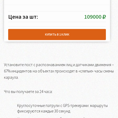
Цена за шт:
109000
КУПИТЬ В 1 КЛИК
Установите пост с распознаванием лиц и датчиками движения –
67% инцидентов на объектах происходят в «слепые» часы смены
караула.
Что вы получаете за 24 часа:
Круглосуточные патрули с GPS-трекерами: маршруты
фиксируются каждые 30 секунд.