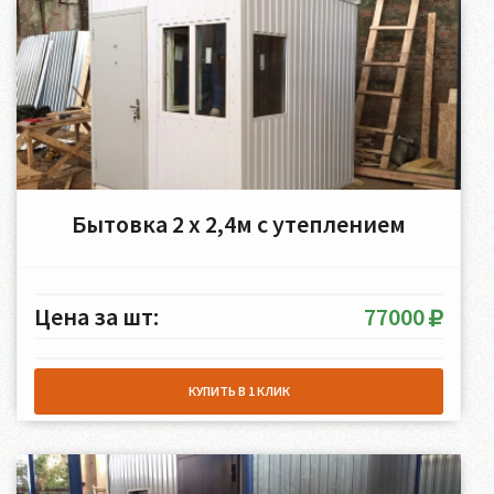
Бытовка 2 х 2,4м с утеплением
Цена за шт:
77000
КУПИТЬ В 1 КЛИК