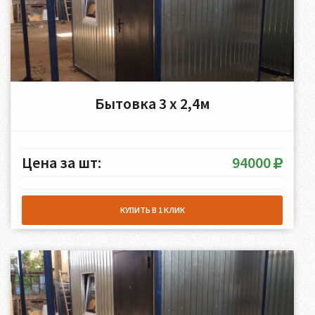
Бытовка 3 х 2,4м
Цена за шт:
94000
КУПИТЬ В 1 КЛИК