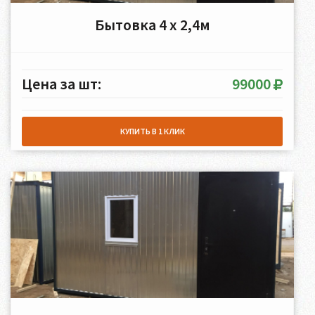
Бытовка 4 х 2,4м
Цена за шт:
99000
КУПИТЬ В 1 КЛИК