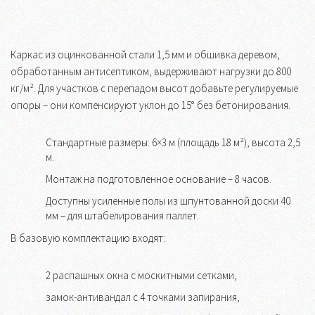
Каркас из оцинкованной стали 1,5 мм и обшивка деревом,
обработанным антисептиком, выдерживают нагрузки до 800
кг/м². Для участков с перепадом высот добавьте регулируемые
опоры – они компенсируют уклон до 15° без бетонирования.
Стандартные размеры: 6×3 м (площадь 18 м²), высота 2,5
м.
Монтаж на подготовленное основание – 8 часов.
Доступны усиленные полы из шпунтованной доски 40
мм – для штабелирования паллет.
В базовую комплектацию входят:
2 распашных окна с москитными сетками,
замок-антивандал с 4 точками запирания,