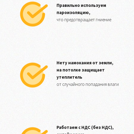
Правильно используем
пароизоляцию,
что предотвращает гниение
Нету намокания от земли,
на потолке защищает
утеплитель
от случайного попадания влаги
Работаем с НДС (без НДС),