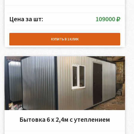
Цена за шт:
109000
КУПИТЬ В 1 КЛИК
Бытовка 6 х 2,4м c утеплением