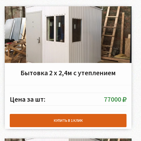
Бытовка 2 х 2,4м с утеплением
Цена за шт:
77000
КУПИТЬ В 1 КЛИК