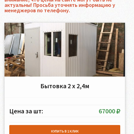
актуальны! Просьба уточнять информацию у
менеджеров по телефону.
Бытовка 2 х 2,4м
Цена за шт:
67000
КУПИТЬ В 1 КЛИК