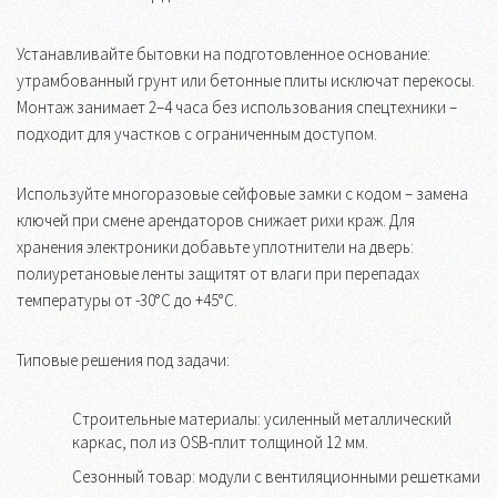
Устанавливайте бытовки на подготовленное основание:
утрамбованный грунт или бетонные плиты исключат перекосы.
Монтаж занимает 2–4 часа без использования спецтехники –
подходит для участков с ограниченным доступом.
Используйте многоразовые сейфовые замки с кодом – замена
ключей при смене арендаторов снижает рихи краж. Для
хранения электроники добавьте уплотнители на дверь:
полиуретановые ленты защитят от влаги при перепадах
температуры от -30°C до +45°C.
Типовые решения под задачи:
Строительные материалы: усиленный металлический
каркас, пол из OSB-плит толщиной 12 мм.
Сезонный товар: модули с вентиляционными решетками