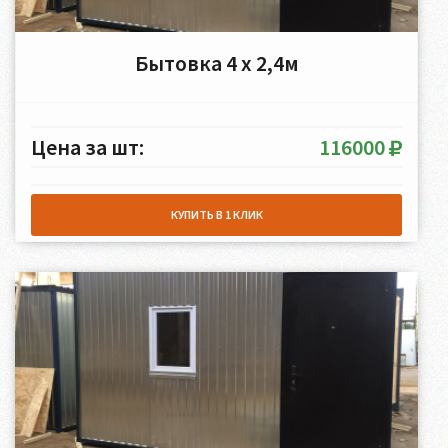
Бытовка 4 х 2,4м
Цена за шт:
116000
КУПИТЬ В 1 КЛИК