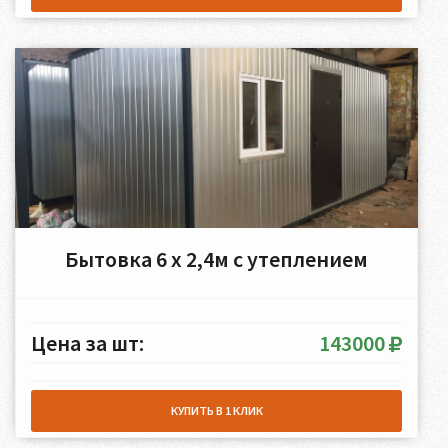
Бытовка 6 х 2,4м c утеплением
Цена за шт:
143000
КУПИТЬ В 1 КЛИК