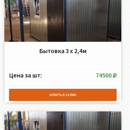
Бытовка 3 х 2,4м
Цена за шт:
74500
КУПИТЬ В 1 КЛИК