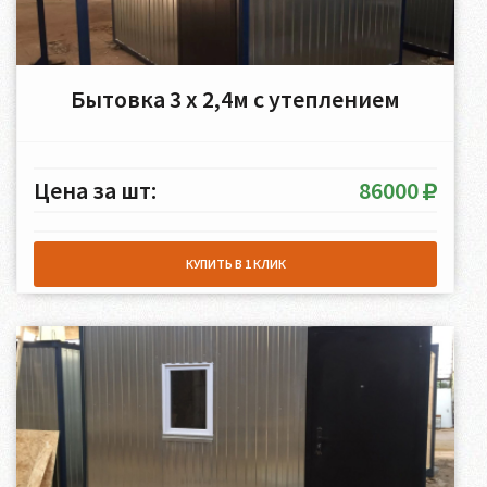
Бытовка 3 х 2,4м с утеплением
Цена за шт:
86000
КУПИТЬ В 1 КЛИК