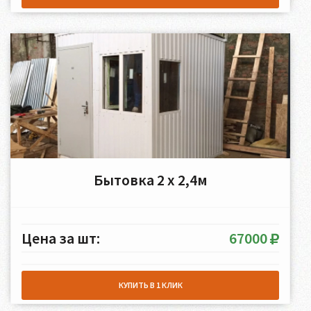
Бытовка 2 х 2,4м
Цена за шт:
67000
КУПИТЬ В 1 КЛИК