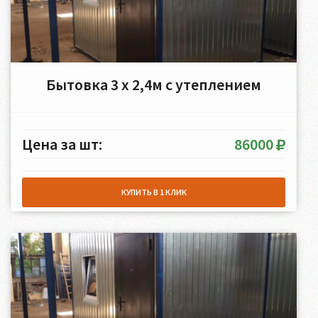
Бытовка 3 х 2,4м с утеплением
Цена за шт:
86000
КУПИТЬ В 1 КЛИК