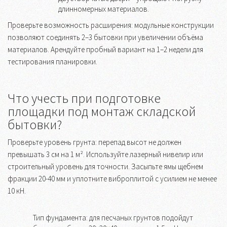
длинномерных материалов.
Проверьте возможность расширения: модульные конструкции
позволяют соединять 2–3 бытовки при увеличении объёма
материалов. Арендуйте пробный вариант на 1–2 недели для
тестирования планировки.
Что учесть при подготовке
площадки под монтаж складской
бытовки?
Проверьте уровень грунта: перепад высот не должен
превышать 3 см на 1 м². Используйте лазерный нивелир или
строительный уровень для точности. Засыпьте ямы щебнем
фракции 20-40 мм и уплотните виброплитой с усилием не менее
10 кН.
Тип фундамента: для песчаных грунтов подойдут