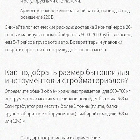
и регулируемыми стеллажами.
Архивы: утепление минеральной ватой, проводка под
освещение 220 В.
Снижайте логистические расходы: доставка 3 контейнеров 20-
тонным манипулятором обойдется в 5000–7000 руб. – дешевле,
чем 5–7 рейсов грузового авто. Возврат тары и упаковки
сократит простои на погрузку до 2 часов в месяц.
Как подобрать размер бытовки для
инструментов и стройматериалов?
Определите общий объём хранимых предметов: для 500–700 кг
инструментов и мелких материалов подойдёт бытовка 6×3 м.
Если требуется разместить более 1 тонны (плиты, балки,
крупногабаритное оборудование), выбирайте модели 9×3 м
или 12×3 м.
Стандартные размеры и их применение: