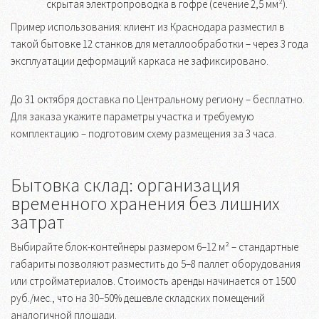
скрытая электропроводка в гофре (сечение 2,5 мм²).
Пример использования: клиент из Краснодара разместил в
такой бытовке 12 станков для металлообработки – через 3 года
эксплуатации деформаций каркаса не зафиксировано.
До 31 октября доставка по Центральному региону – бесплатно.
Для заказа укажите параметры участка и требуемую
комплектацию – подготовим схему размещения за 3 часа.
Бытовка склад: организация
временного хранения без лишних
затрат
Выбирайте блок-контейнеры размером 6–12 м² – стандартные
габариты позволяют разместить до 5–8 паллет оборудования
или стройматериалов. Стоимость аренды начинается от 1500
руб./мес., что на 30–50% дешевле складских помещений
аналогичной площади.